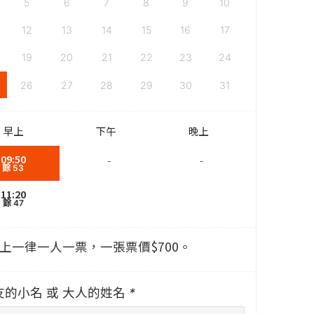
5
6
7
8
9
10
12
13
14
15
16
17
19
20
21
22
23
24
26
27
28
29
30
31
早上
下午
晚上
09:50
-
-
餘 53
11:20
餘 47
以上一律一人一票，一張票價$700。
友的小名 或 大人的姓名
*