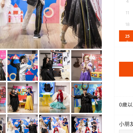
4
11
18
25
0歲
小朋