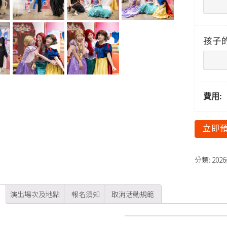
孩子的
費用:
立即
分類:
202
演出場次及地點
報名須知
取消活動規範