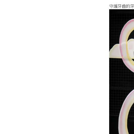
守護牙齒的