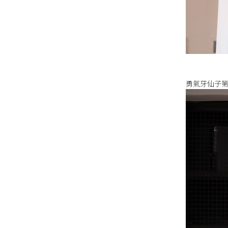
勇氣牙仙子