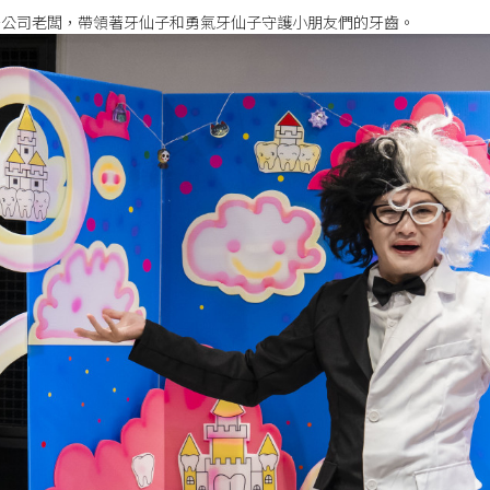
牙公司老闆，帶領著牙仙子和勇氣牙仙子守護小朋友們的牙齒。