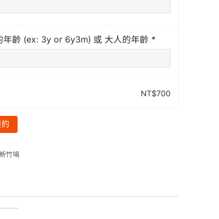
年齡 (ex: 3y or 6y3m) 或 大人的年齡
*
NT$
700
預約
6新竹場