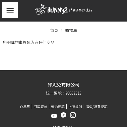
首頁
購物車
您的購物車裡還沒有任何商品。
邦妮兔有限公司
統一編號：90537313
作品集
訂單查詢
預約規範
上課規則
請假/退費規範