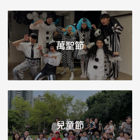
萬聖節
兒童節