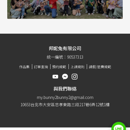
邦妮兔有限公司
統一編號：90537313
作品集
訂單查詢
預約規範
上課規則
請假/退費規範
與我們聯絡
my.bunny2bunny2@gmail.com
10653台北市大安區忠孝東路三段217巷6弄12號1樓