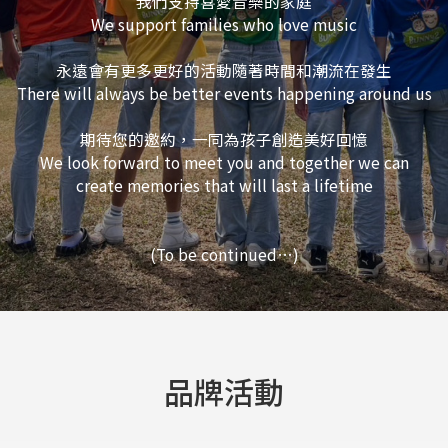
我們支持喜愛音樂的家庭
We support families who love music
永遠會有更多更好的活動隨著時間和潮流在發生
There will always be better events happening around us
期待您的邀約，一同為孩子創造美好回憶
We look forward to meet you and together we can
create memories that will last a lifetime
(To be continued…)
品牌活動