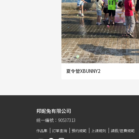
夏令營XBUNNY2
邦妮兔有限公司
統一編號：90537313
作品集
訂單查詢
預約規範
上課規則
請假/退費規範