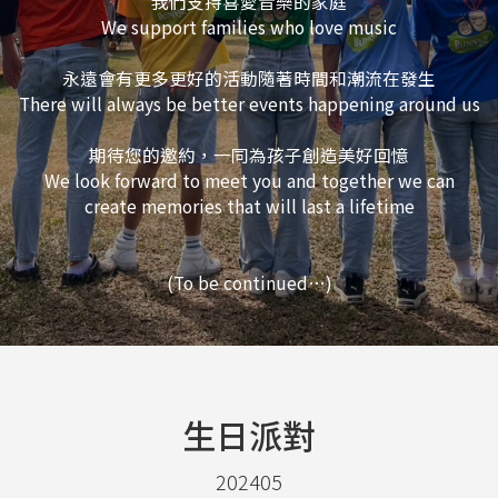
我們支持喜愛音樂的家庭
We support families who love music
永遠會有更多更好的活動隨著時間和潮流在發生
There will always be better events happening around us
期待您的邀約，一同為孩子創造美好回憶
We look forward to meet you and together we can
create memories that will last a lifetime
(To be continued…)
生日派對
202405