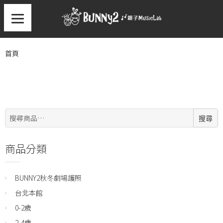
首頁
搜
搜尋
尋:
商品分類
BUNNY2秋冬劇場護照
台北本館
0-2歲
2-4歲