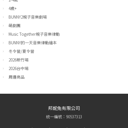
4歲+
BUNNY2親子音樂劇場
萌劇團
Music Together親子音樂律動
BUNNY的一天音樂律動繪本
冬令營/夏令營
2026新竹場
2026台中場
周邊商品
邦妮兔有限公司
統一編號：90537313