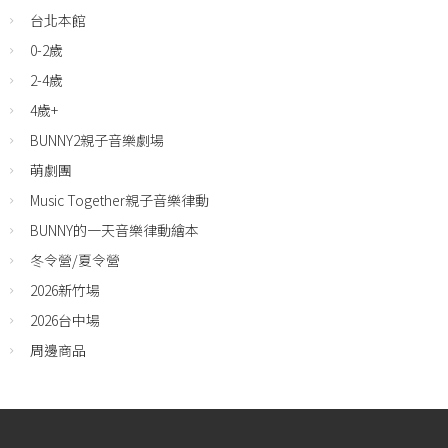
台北本館
0-2歲
2-4歲
4歲+
BUNNY2親子音樂劇場
萌劇團
Music Together親子音樂律動
BUNNY的一天音樂律動繪本
冬令營/夏令營
2026新竹場
2026台中場
周邊商品