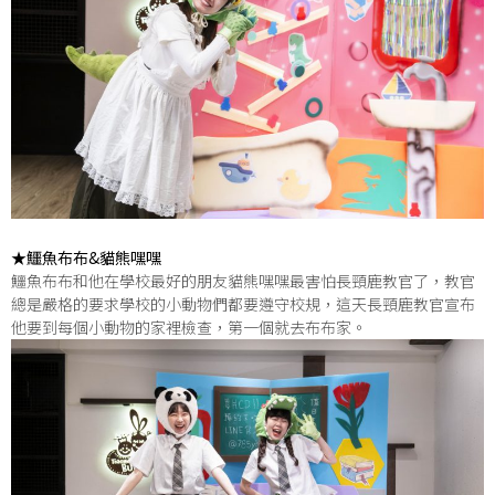
★鱷魚布布&貓熊嘿嘿
鱷魚布布和他在學校最好的朋友貓熊嘿嘿最害怕長頸鹿教官了，教官
總是嚴格的要求學校的小動物們都要遵守校規，這天長頸鹿教官宣布
他要到每個小動物的家裡檢查，第一個就去布布家。