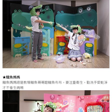
★鱷魚媽媽
鱷魚媽媽總是教導鱷魚哥哥跟鱷魚布布，要注重衛生，勤洗手愛乾淨
才不會生病唷