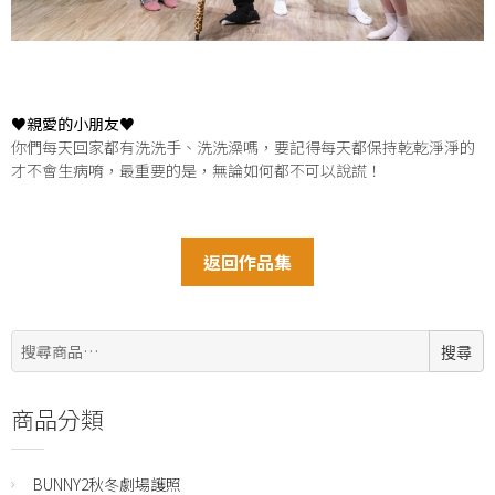
♥親愛的小朋友♥
你們每天回家都有洗洗手、洗洗澡嗎，要記得每天都保持乾乾淨淨的
才不會生病唷，最重要的是，無論如何都不可以說謊！
返回作品集
搜
搜尋
尋:
商品分類
BUNNY2秋冬劇場護照