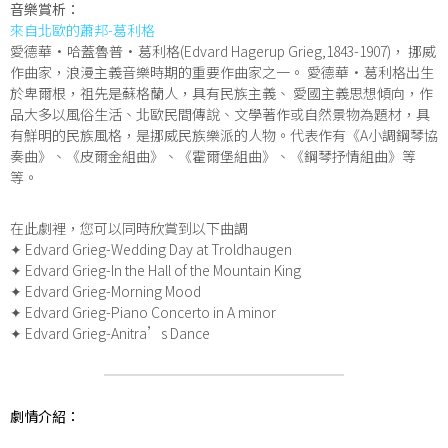
音樂賞析：
來自北歐的蕭邦-葛利格
愛德華·哈蓋魯普·葛利格(Edvard Hagerup Grieg,1843-1907)， 挪威
作曲家，浪漫主義音樂時期的重要作曲家之一。 愛德華·葛利格出生
於卑爾根，祖先是蘇格蘭人，具有民族主義、 愛國主義思想傾向，作
品大多以風俗生活、北歐民間傳說、文學著作或自然景物為題材，具
有鮮明的民族風格，是挪威民族樂派的人物。代表作有《A小調鋼琴協
奏曲》、《皮爾金組曲》、《霍爾堡組曲》、《鋼琴抒情組曲》等
等。
在此劇裡，您可以同時欣賞到以下曲調
✦ Edvard Grieg-Wedding Day at Troldhaugen
✦ Edvard Grieg-In the Hall of the Mountain King
✦ Edvard Grieg-Morning Mood
✦ Edvard Grieg-Piano Concerto in A minor
✦ Edvard Grieg-Anitra’s Dance
劇情介紹：