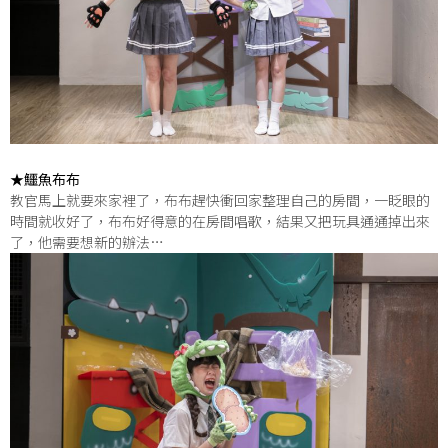
★鱷魚布布
教官馬上就要來家裡了，布布趕快衝回家整理自己的房間，一眨眼的
時間就收好了，布布好得意的在房間唱歌，結果又把玩具通通掉出來
了，他需要想新的辦法…