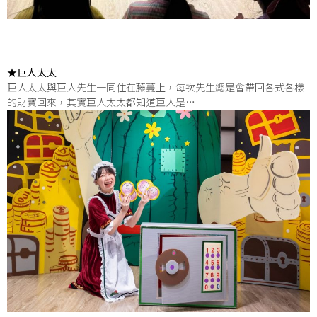
★巨人太太
巨人太太與巨人先生一同住在藤蔓上，每次先生總是會帶回各式各樣
的財寶回來，其實巨人太太都知道巨人是…