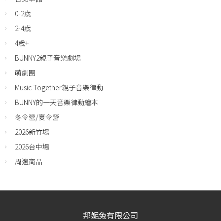
0-2歲
2-4歲
4歲+
BUNNY2親子音樂劇場
萌劇團
Music Together親子音樂律動
BUNNY的一天音樂律動繪本
冬令營/夏令營
2026新竹場
2026台中場
周邊商品
邦妮兔有限公司