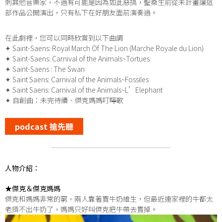
刺其他音樂家，不過有可能是因為如此惡搞，聖桑生前從未計畫讓這
部作品公開演出，只有私下在好朋友面前演奏過。
在此劇裡，您可以同時欣賞到以下曲調
✦ Saint-Saens: Royal March Of The Lion (Marche Royale du Lion)
✦ Saint-Saens: Carnival of the Animals~Tortues
✦ Saint-Saens : The Swan
✦ Saint Saens: Carnival of the Animals~Fossiles
✦ Saint Saens: Carnival of the Animals~L’Elephant
✦ 自創曲：未完待續、傑克媽媽叮嚀歌
podcast 搶先聽
人物介紹：
★傑克＆傑克媽媽
傑克和媽媽非常的窮，兩人靠著賣牛奶維生，但最近連家裡的牛都太
老擠不出牛奶了，媽媽只好叫傑克把牛帶去賣掉。