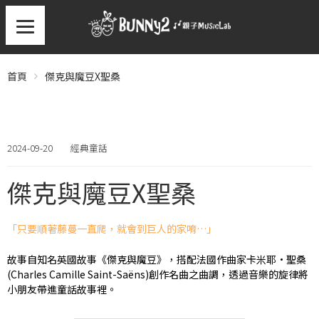
首頁
傑克與魔豆X聖桑
2024-09-20
經典童話
傑克與魔豆X聖桑
「只要順著藤蔓一直爬，就會到巨人的家唷…」
故事自知名英國故事《傑克與魔豆》，搭配法國作曲家卡米耶·聖桑
(Charles Camille Saint-Saëns)創作名曲之曲調，透過音樂的旋律將
小朋友帶進童話故事裡。