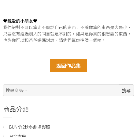
♥親愛的小朋友♥
我們絕對不可以拿走不屬於自己的東西，不論你拿的東西是大是小，
只要沒有經過別人的同意就是不對的，如果是你真的很想要的東西，
也許你可以和爸爸媽媽討論，請他們幫你準備一個唷。
返回作品集
搜
搜尋
尋:
商品分類
BUNNY2秋冬劇場護照
台北本館