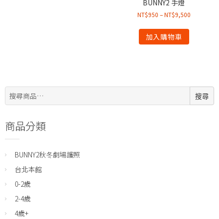
BUNNY2 手燈
NT$
950
–
NT$
9,500
加入購物車
搜
搜尋
尋:
商品分類
BUNNY2秋冬劇場護照
台北本館
0-2歲
2-4歲
4歲+