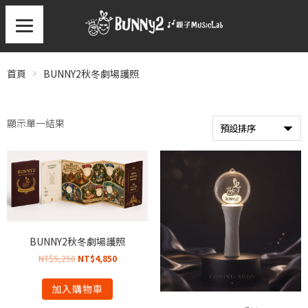
首頁
BUNNY2秋冬劇場護照
顯示單一結果
BUNNY2秋冬劇場護照
NT$
5,250
NT$
4,850
加入購物車