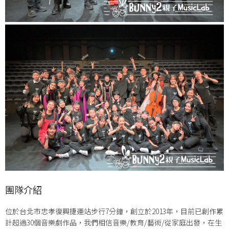
團隊介紹
位於台北市忠孝復興捷運站步行7分鐘，創立於2013年，目前已創作累
計超過30個音樂劇作品，我們相信音樂/教育/藝術/從家庭出發，在生