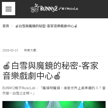
首頁
🍎白雪與魔鏡的秘密-客家音樂戲劇中心🍎
2026-03-13
年度大戲
🍎白雪與魔鏡的秘密-客家
音樂戲劇中心🍎
BUNNY2親子MusicLab：「魔鏡啊魔鏡，誰是世界上最美麗的人？當
然是…白雪公主啊。」