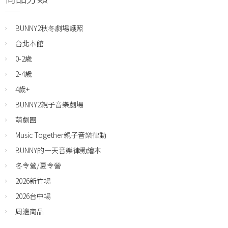
BUNNY2秋冬劇場護照
台北本館
0-2歲
2-4歲
4歲+
BUNNY2親子音樂劇場
萌劇團
Music Together親子音樂律動
BUNNY的一天音樂律動繪本
冬令營/夏令營
2026新竹場
2026台中場
周邊商品