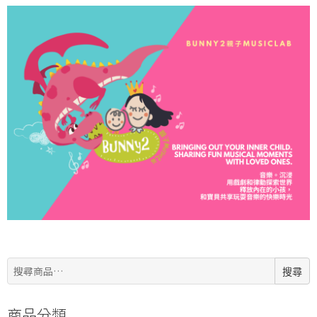
搜
搜尋
尋:
商品分類