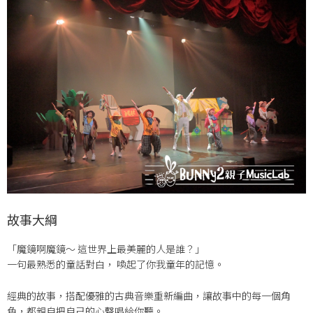
故事大綱
「魔鏡啊魔鏡～ 這世界上最美麗的人是誰？」
一句最熟悉的童話對白， 喚起了你我童年的記憶。
經典的故事，搭配優雅的古典音樂重新編曲，讓故事中的每一個角
色，都親自把自己的心聲唱給你聽。