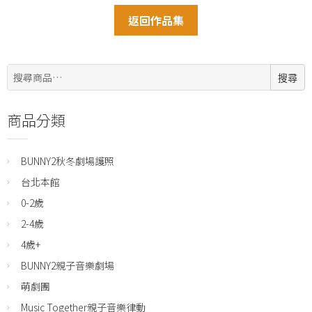
返回作品集
搜
搜尋
尋:
商品分類
BUNNY2秋冬劇場護照
台北本館
0-2歲
2-4歲
4歲+
BUNNY2親子音樂劇場
萌劇團
Music Together親子音樂律動