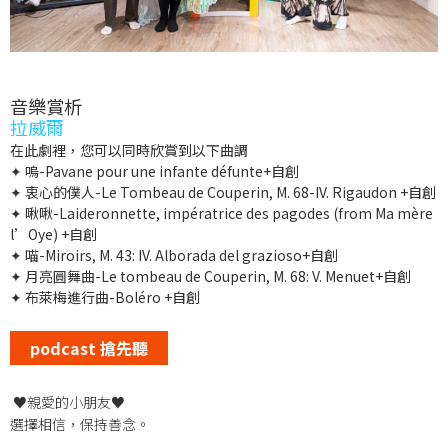
音樂賞析
拉威爾
在此劇裡，您可以同時欣賞到以下曲調
✦ 嗚-Pavane pour une infante défunte+自創
✦ 衷心的僕人-Le Tombeau de Couperin, M. 68-IV. Rigaudon +自創
✦ 啾啾-Laideronnette, impératrice des pagodes (from Ma mère
l’Oye) +自創
✦ 喵-Miroirs, M. 43: IV. Alborada del grazioso+自創
✦ 月亮圓舞曲-Le tombeau de Couperin, M. 68: V. Menuet+自創
✦ 布萊梅進行曲-Boléro +自創
podcast 搶先聽
♥親愛的小朋友♥
選擇相信，保持善念。