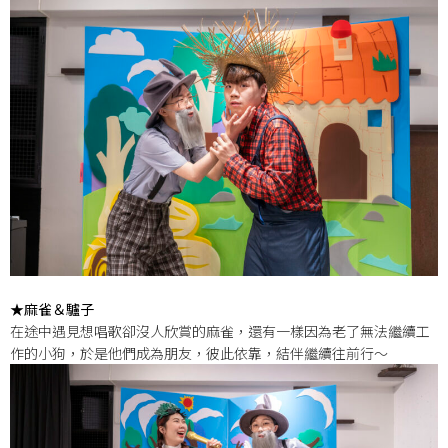
★麻雀＆驢子
在途中遇見想唱歌卻沒人欣賞的麻雀，還有一樣因為老了無法繼續工
作的小狗，於是他們成為朋友，彼此依靠，結伴繼續往前行～