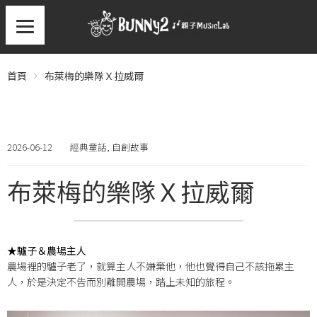
首頁
布萊梅的樂隊Ｘ拉威爾
2026-06-12
經典童話
,
自創故事
布萊梅的樂隊Ｘ拉威爾
★驢子＆農場主人
農場裡的驢子老了，就算主人不嫌棄他，他也覺得自己不該拖累主
人，於是決定不告而別離開農場，踏上未知的旅程。