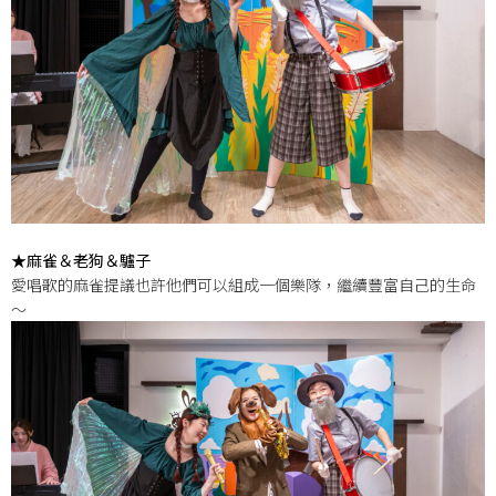
★麻雀＆老狗＆驢子
愛唱歌的麻雀提議也許他們可以組成一個樂隊，繼續豐富自己的生命
～